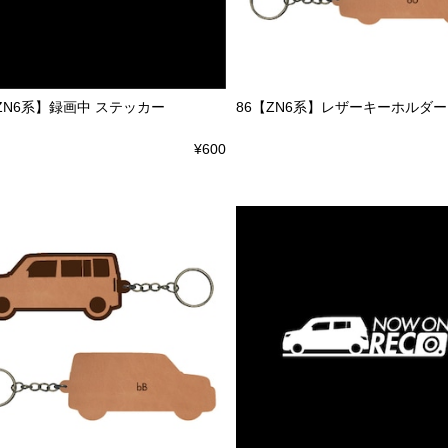
ZN6系】録画中 ステッカー
86【ZN6系】レザーキーホルダー
¥600