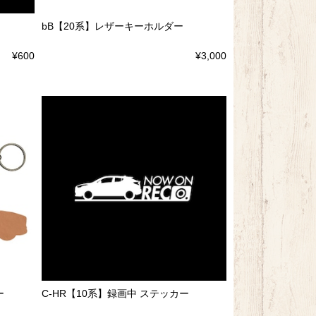
bB【20系】レザーキーホルダー
¥600
¥3,000
ー
C-HR【10系】録画中 ステッカー