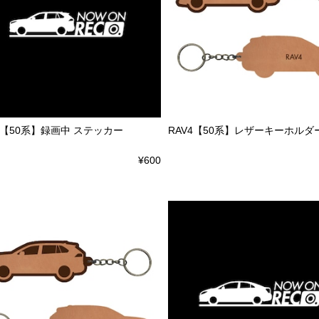
4【50系】録画中 ステッカー
RAV4【50系】レザーキーホルダ
¥600