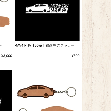
ー
RAV4 PHV【50系】録画中 ステッカー
¥3,000
¥600