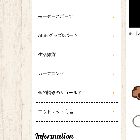
モータースポーツ
86【
AE86グッズ&パーツ
生活雑貨
ガーデニング
金的補修のリゴールド
アウトレット商品
Information