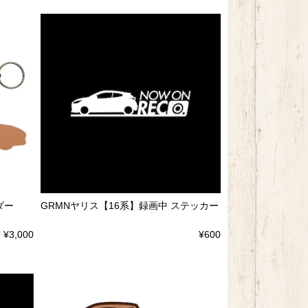
ダー
GRMNヤリス【16系】録画中 ステッカー
¥3,000
¥600