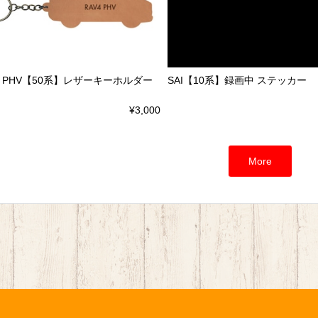
4 PHV【50系】レザーキーホルダー
SAI【10系】録画中 ステッカー
¥3,000
More