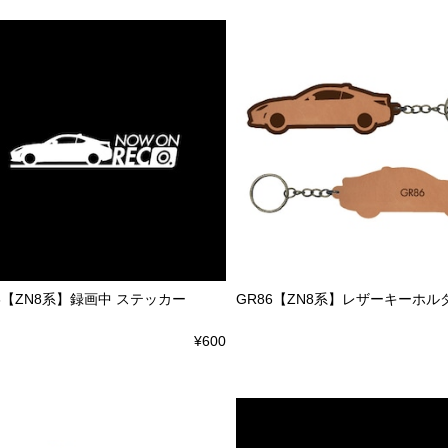
6【ZN8系】録画中 ステッカー
GR86【ZN8系】レザーキーホル
¥600