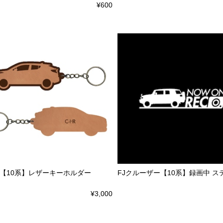
¥600
HR【10系】レザーキーホルダー
FJクルーザー【10系】録画中 ス
¥3,000